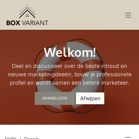
OVERSLAAN NAAR INHOUD
Welkom!
Deel en discussieer over de beste inhoud en
nieuwe marketingideeën, bouw je professionele
profiel en wordt samen een betere marketeer.
Afwijzen
AANMELDEN
Help
Regels