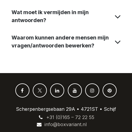
Wat moet ik vermijden in mijn
antwoorden?
Waarom kunnen andere mensen mijn
vragen/antwoorden bewerken?
Scherpenbergsebaan 29A • 4721ST • Schijf
+31 (0)165 – 72 22 55
info@boxvariant.nl