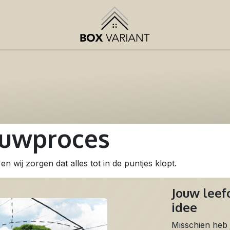
ouwproces
en wij zorgen dat alles tot in de puntjes klopt.
Jouw lee
idee
Misschien heb j