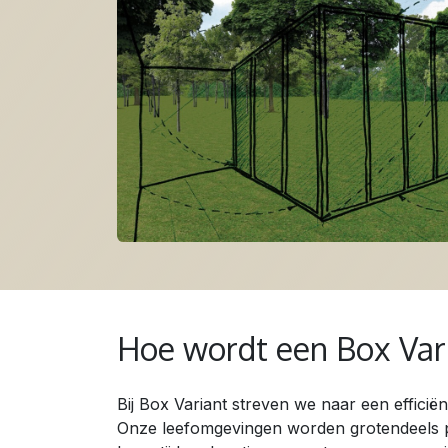
Hoe wordt een Box Va
Bij Box Variant streven we naar een effici
Onze leefomgevingen worden grotendeels pr