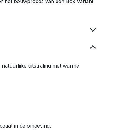
door het bouwproces van een Box Variant.
 natuurlijke uitstraling met warme
opgaat in de omgeving.