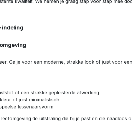
istente kwaliteit. We nemen je graag stap voor stap mee 
 indeling
efomgeving
feer. Ga je voor een moderne, strakke look of juist voor een
nststof of een strakke gepleisterde afwerking
 kleur of juist minimalistisch
n speelse lessenaarsvorm
leefomgeving de uitstraling die bij je past en die naadloos 