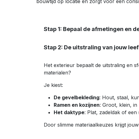
bouwtijd op locatie en zorgt voor een cons
Stap 1: Bepaal de afmetingen en de
Stap 2: De uitstraling van jouw le
Het exterieur bepaalt de uitstraling en s
materialen?
Je kiest:
De gevelbekleding
: Hout, staal, ku
Ramen en kozijnen
: Groot, klein, in
Het daktype
: Plat, zadeldak of ee
Door slimme materiaalkeuzes krijgt jouw 