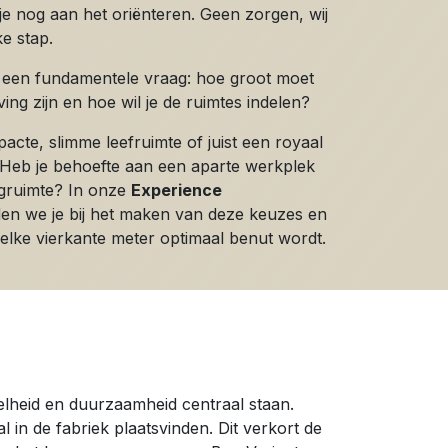
je nog aan het oriënteren. Geen zorgen, wij
ke stap.
 een fundamentele vraag: hoe groot moet
ng zijn en hoe wil je de ruimtes indelen?
acte, slimme leefruimte of juist een royaal
f? Heb je behoefte aan een aparte werkplek
rgruimte? In onze
Experience
en we je bij het maken van deze keuzes en
elke vierkante meter optimaal benut wordt.
elheid en duurzaamheid centraal staan.
n de fabriek plaatsvinden. Dit verkort de