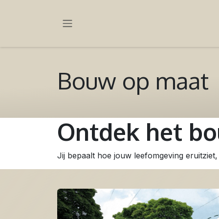
OVERSLAAN NAAR INHOUD
Bouw op maat
Ontdek het b
Jij bepaalt hoe jouw leefomgeving eruitziet, 