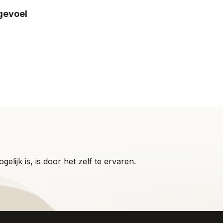
 gevoel
f
lijk is, is door het zelf te ervaren.