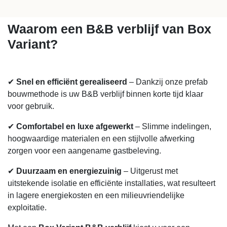
gastbeleving met optimaal comfort.
Waarom een B&B verblijf van Box
Variant?
✔
Snel en efficiënt gerealiseerd
– Dankzij onze
prefab bouwmethode is uw B&B verblijf binnen korte
tijd klaar voor gebruik.
✔
Comfortabel en luxe afgewerkt
– Slimme
indelingen, hoogwaardige materialen en een stijlvolle
afwerking zorgen voor een aangename gastbeleving.
✔
Duurzaam en energiezuinig
– Uitgerust met
uitstekende isolatie en efficiënte installaties, wat
resulteert in lagere energiekosten en een
milieuvriendelijke exploitatie.