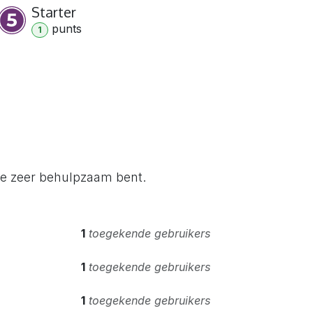
Starter
punt
s
1
je zeer behulpzaam bent.
1
toegekende gebruikers
1
toegekende gebruikers
1
toegekende gebruikers