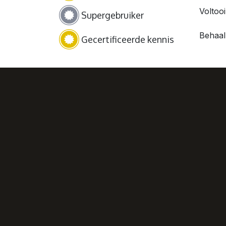
Voltoo
Supergebruiker
Behaal 
Gecertificeerde kennis