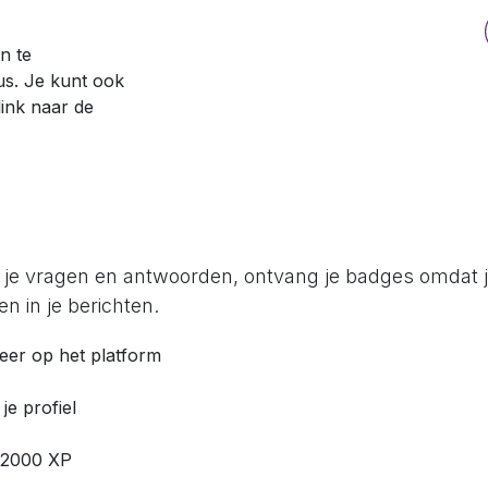
n te
us. Je kunt ook
ink naar de
 je vragen en antwoorden, ontvang je badges omdat 
n in je berichten.
reer op het platform
 je profiel
 2000 XP