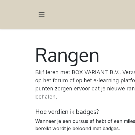
OVERSLAAN NAAR INHOUD
Rangen
Blijf leren met BOX VARIANT B.V.. Ver
op het forum of op het e-learning platf
punten zorgen ervoor dat je nieuwe ra
behalen.
Hoe verdien ik badges?
Wanneer je een cursus af hebt of een mile
bereikt wordt je beloond met badges.