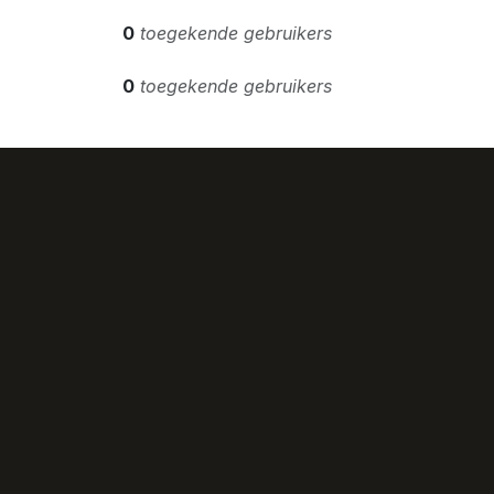
0
toegekende gebruikers
0
toegekende gebruikers