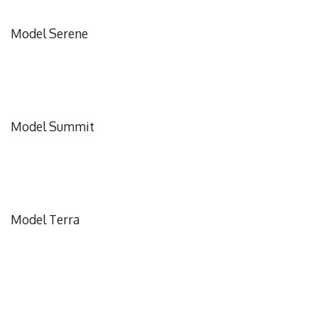
Model Serene
Model Summit
Model Terra