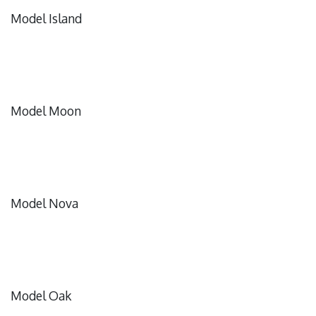
Model Island
Model Moon
Model Nova
Model Oak