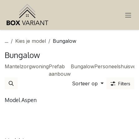
OVERSLAAN NAAR INHOUD
...
Kies je model
Bungalow
Bungalow
Mantelzorgwoning
Prefab
Bungalow
Personeelshuisves
aanbouw
Sorteer op
Filters
Model Aspen