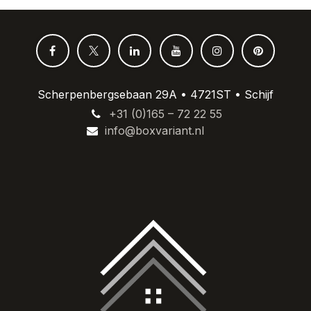
Scherpenbergsebaan 29A • 4721ST • Schijf
+31 (0)165 – 72 22 55
info@boxvariant.nl