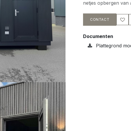
netjes opbergen van a
CONTACT
Documenten
Plattegrond mo