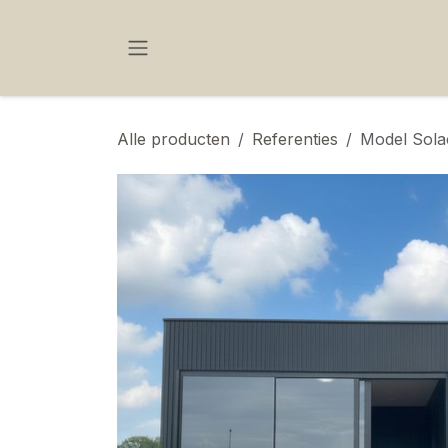
OVERSLAAN NAAR INHOUD
Alle producten
Referenties
Model Solac