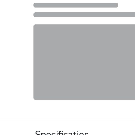
Specificaties