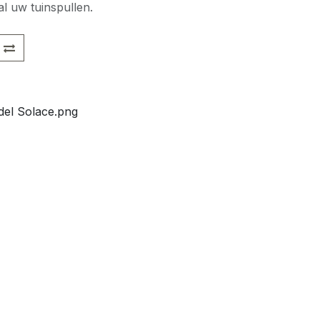
l uw tuinspullen.
del Solace.png