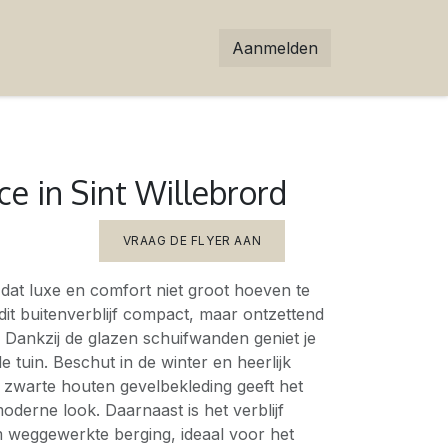
Aanmelden
e in Sint Willebrord
VRAAG DE FLYER AAN
dat luxe en comfort niet groot hoeven te
s dit buitenverblijf compact, maar ontzettend
l. Dankzij de glazen schuifwanden geniet je
e tuin. Beschut in de winter en heerlijk
 zwarte houten gevelbekleding geeft het
oderne look. Daarnaast is het verblijf
m weggewerkte berging, ideaal voor het