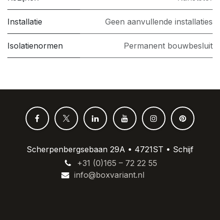
Installatie
Geen aanvullende installaties
Isolatienormen
Permanent bouwbesluit
Scherpenbergsebaan 29A • 4721ST • Schijf
+31 (0)165 – 72 22 55
info@boxvariant.nl