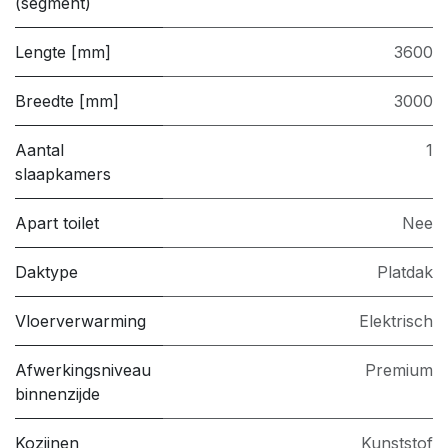
(segment)
Lengte [mm]
3600
Breedte [mm]
3000
Aantal
1
slaapkamers
Apart toilet
Nee
Daktype
Platdak
Vloerverwarming
Elektrisch
Afwerkingsniveau
Premium
binnenzijde
Kozijnen
Kunststof