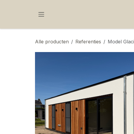
OVERSLAAN NAAR INHOUD
Alle producten
Referenties
Model Glac