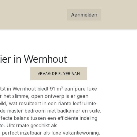
Aanmelden
ier in Wernhout
VRAAG DE FLYER AAN
tst in Wernhout biedt 91 m² aan pure luxe
or het slimme, open ontwerp is er geen
ld, wat resulteert in een riante leefruimte
de master bedroom met badkamer en suite.
fecte balans tussen een efficiënte indeling
e. Uitermate geschikt als
perfect inzetbaar als luxe vakantiewoning.