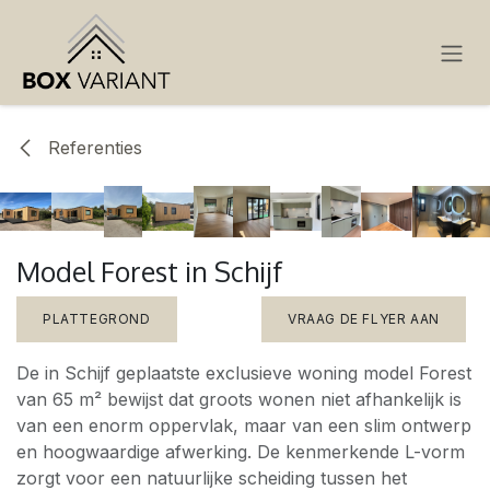
OVERSLAAN NAAR INHOUD
Referenties
Model Forest in Schijf
PLATTEGROND
VRAAG DE FLYER AAN
De in Schijf geplaatste exclusieve woning model Forest
van 65 m² bewijst dat groots wonen niet afhankelijk is
van een enorm oppervlak, maar van een slim ontwerp
en hoogwaardige afwerking. De kenmerkende L-vorm
zorgt voor een natuurlijke scheiding tussen het