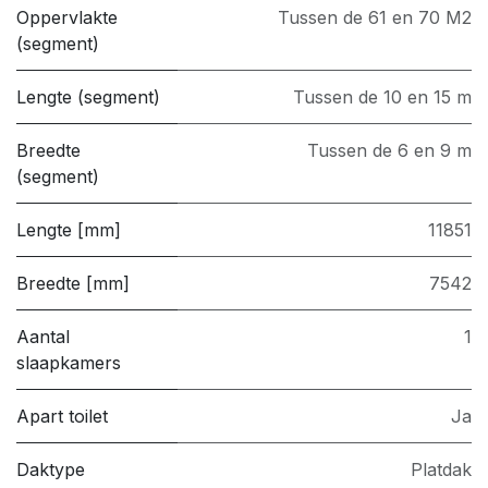
Oppervlakte
Tussen de 61 en 70 M2
(segment)
Lengte (segment)
Tussen de 10 en 15 m
Breedte
Tussen de 6 en 9 m
(segment)
Lengte [mm]
11851
Breedte [mm]
7542
Aantal
1
slaapkamers
Apart toilet
Ja
Daktype
Platdak